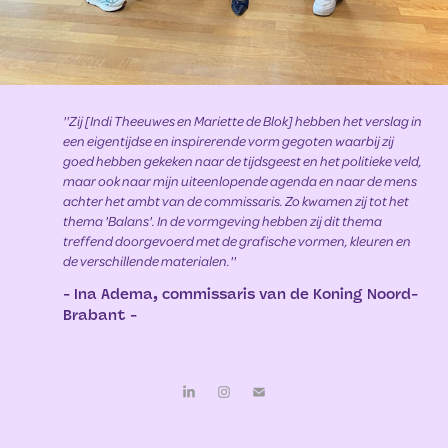
''Zij [Indi Theeuwes en Mariette de Blok] hebben het verslag in
een eigentijdse en inspirerende vorm gegoten waarbij zij
goed hebben gekeken naar de tijdsgeest en het politieke veld,
maar ook naar mijn uiteenlopende agenda en naar de mens
achter het ambt van de commissaris. Zo kwamen zij tot het
thema 'Balans'. In de vormgeving hebben zij dit thema
treffend doorgevoerd met de grafische vormen, kleuren en
de verschillende materialen.''
- Ina Adema, commissaris van de Koning Noord-
Brabant -