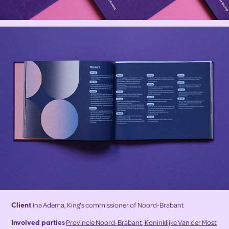
Client
Ina Adema, King's commissioner of Noord-Brabant
Involved parties
Provincie Noord-Brabant
,
Koninklijke Van der Most